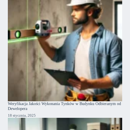
Weryfikacja Jakości Wykonania Tynków w Budynku Odbieranym od
Dewelopera
18 stycznia, 2025