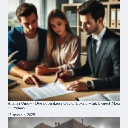
Analiza Umowy Deweloperskiej i Odbiór Lokalu – Jak Ekspert Może
Ci Pomóc?
15 stycznia, 2025