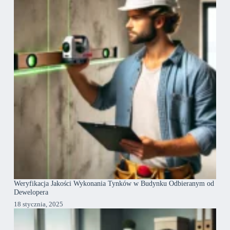
Weryfikacja Jakości Wykonania Tynków w Budynku Odbieranym od
Dewelopera
18 stycznia, 2025