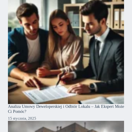
Analiza Umowy Deweloperskiej i Odbiór Lokalu – Jak Ekspert Może
Ci Pomóc?
15 stycznia, 2025