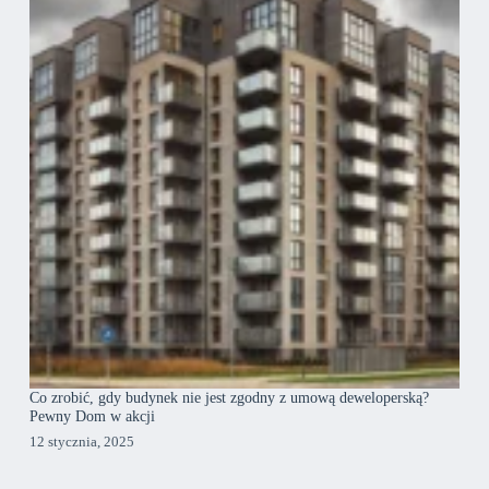
Co zrobić, gdy budynek nie jest zgodny z umową deweloperską?
Pewny Dom w akcji
12 stycznia, 2025