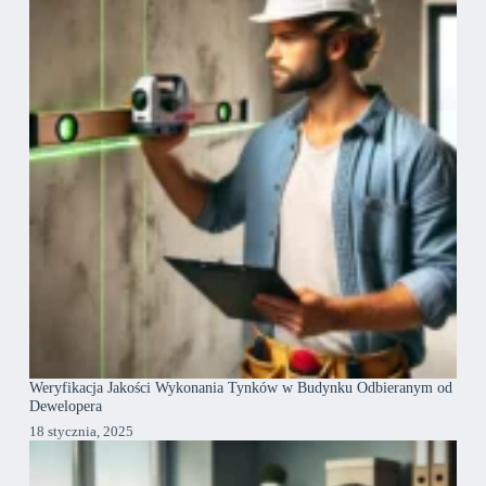
Weryfikacja Jakości Wykonania Tynków w Budynku Odbieranym od
Dewelopera
18 stycznia, 2025