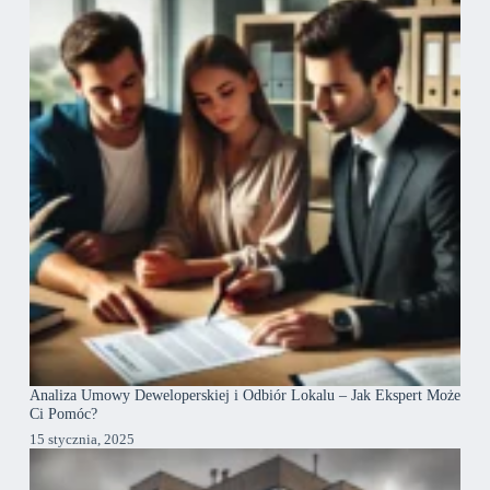
Analiza Umowy Deweloperskiej i Odbiór Lokalu – Jak Ekspert Może
Ci Pomóc?
15 stycznia, 2025