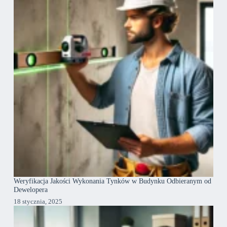
Weryfikacja Jakości Wykonania Tynków w Budynku Odbieranym od
Dewelopera
18 stycznia, 2025