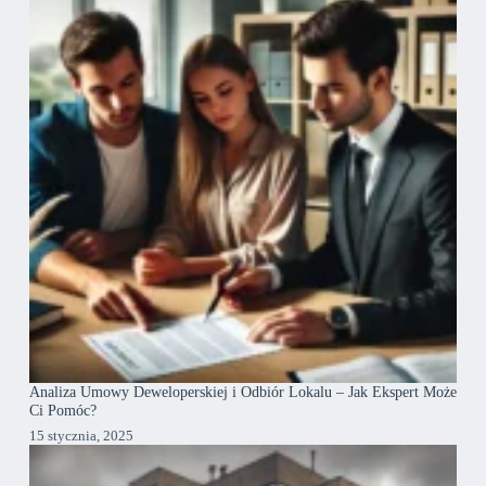
Analiza Umowy Deweloperskiej i Odbiór Lokalu – Jak Ekspert Może
Ci Pomóc?
15 stycznia, 2025