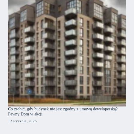
Co zrobić, gdy budynek nie jest zgodny z umową deweloperską?
Pewny Dom w akcji
12 stycznia, 2025