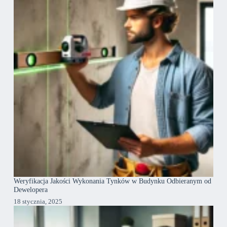
Weryfikacja Jakości Wykonania Tynków w Budynku Odbieranym od
Dewelopera
18 stycznia, 2025