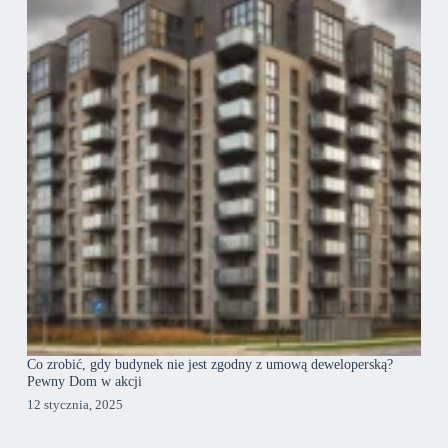
Co zrobić, gdy budynek nie jest zgodny z umową deweloperską?
Pewny Dom w akcji
12 stycznia, 2025