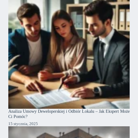
Analiza Umowy Deweloperskiej i Odbiór Lokalu – Jak Ekspert Może
Ci Pomóc?
15 stycznia, 2025