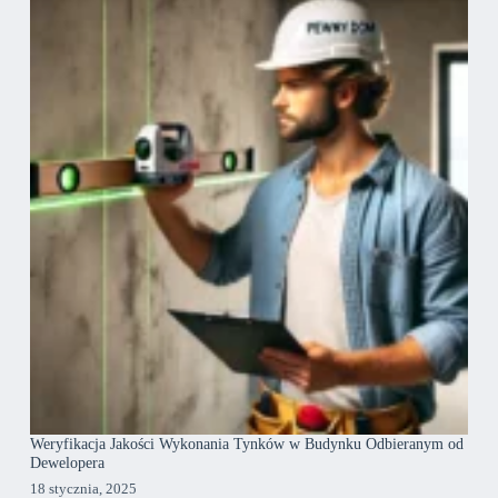
Weryfikacja Jakości Wykonania Tynków w Budynku Odbieranym od
Dewelopera
18 stycznia, 2025