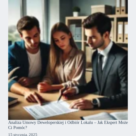
Analiza Umowy Deweloperskiej i Odbiór Lokalu – Jak Ekspert Może
Ci Pomóc?
15 stycznia, 2025