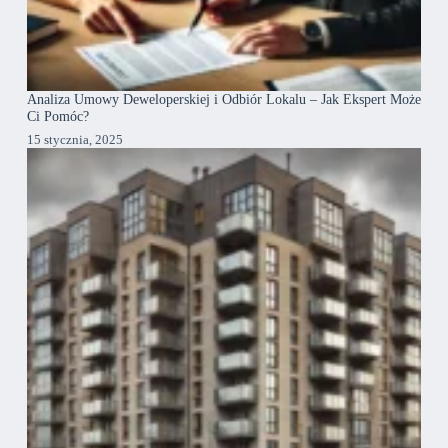
Analiza Umowy Deweloperskiej i Odbiór Lokalu – Jak Ekspert Może
Ci Pomóc?
15 stycznia, 2025