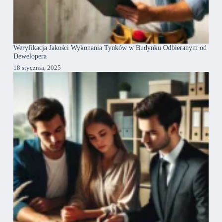
Weryfikacja Jakości Wykonania Tynków w Budynku Odbieranym od
Dewelopera
18 stycznia, 2025