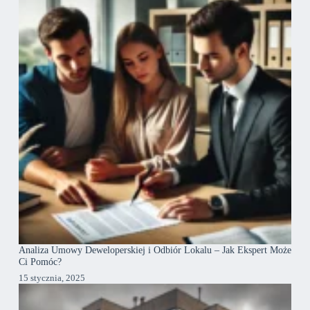
Analiza Umowy Deweloperskiej i Odbiór Lokalu – Jak Ekspert Może
Ci Pomóc?
15 stycznia, 2025