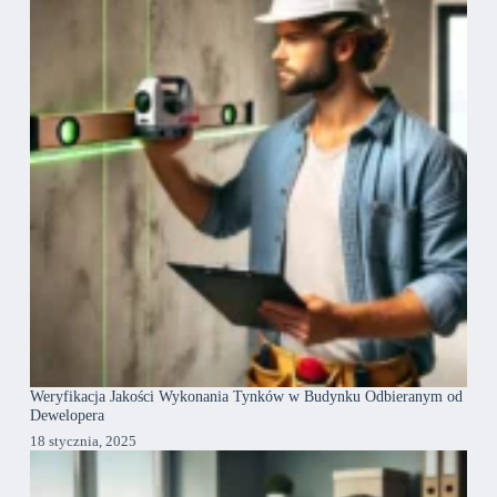
Weryfikacja Jakości Wykonania Tynków w Budynku Odbieranym od
Dewelopera
18 stycznia, 2025