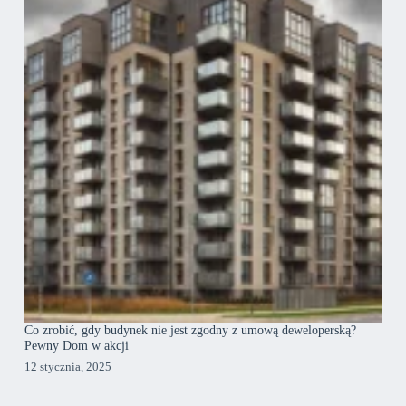
Co zrobić, gdy budynek nie jest zgodny z umową deweloperską?
Pewny Dom w akcji
12 stycznia, 2025