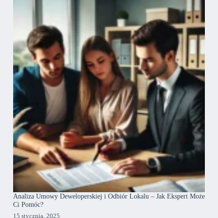
Analiza Umowy Deweloperskiej i Odbiór Lokalu – Jak Ekspert Może
Ci Pomóc?
15 stycznia, 2025