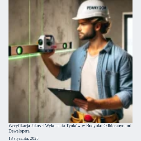
Weryfikacja Jakości Wykonania Tynków w Budynku Odbieranym od
Dewelopera
18 stycznia, 2025