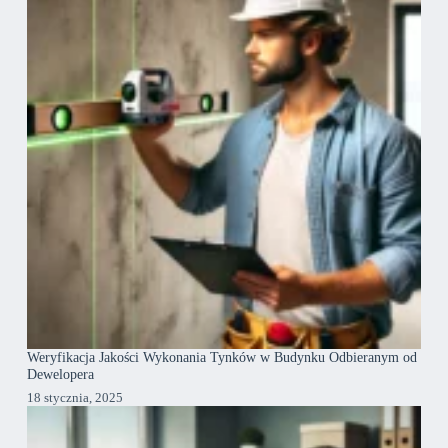
Weryfikacja Jakości Wykonania Tynków w Budynku Odbieranym od
Dewelopera
18 stycznia, 2025