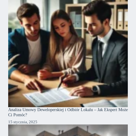
Analiza Umowy Deweloperskiej i Odbiór Lokalu – Jak Ekspert Może
Ci Pomóc?
15 stycznia, 2025