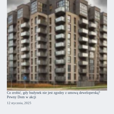
Co zrobić, gdy budynek nie jest zgodny z umową deweloperską?
Pewny Dom w akcji
12 stycznia, 2025