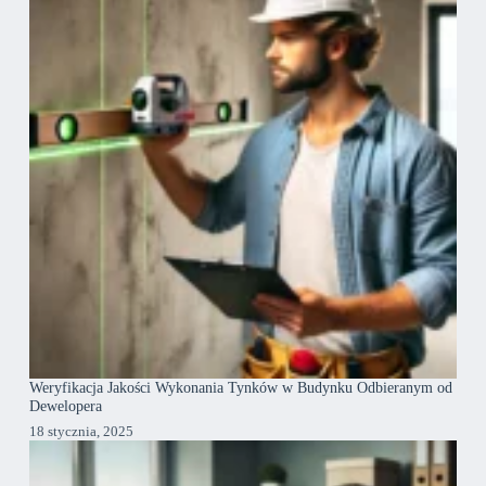
Weryfikacja Jakości Wykonania Tynków w Budynku Odbieranym od
Dewelopera
18 stycznia, 2025