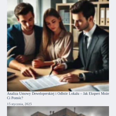
Analiza Umowy Deweloperskiej i Odbiór Lokalu – Jak Ekspert Może
Ci Pomóc?
15 stycznia, 2025