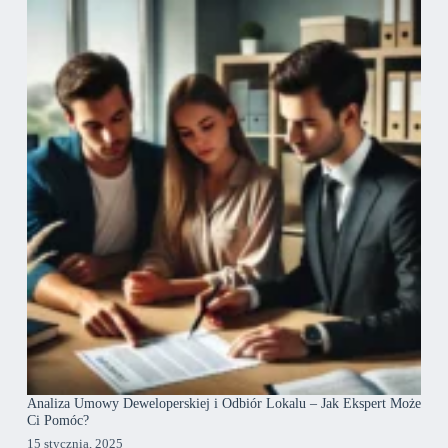
Analiza Umowy Deweloperskiej i Odbiór Lokalu – Jak Ekspert Może
Ci Pomóc?
15 stycznia, 2025