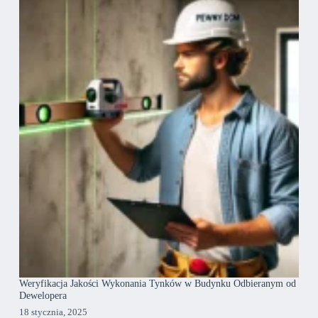
Weryfikacja Jakości Wykonania Tynków w Budynku Odbieranym od
Dewelopera
18 stycznia, 2025