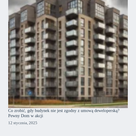
Co zrobić, gdy budynek nie jest zgodny z umową deweloperską?
Pewny Dom w akcji
12 stycznia, 2025