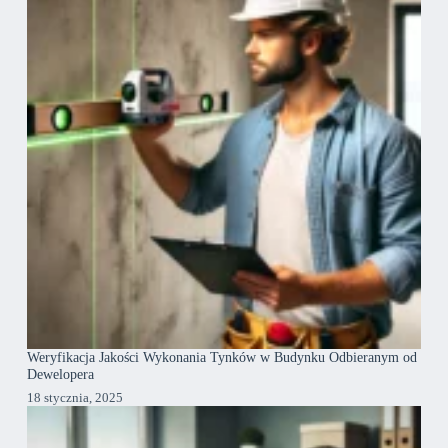
Weryfikacja Jakości Wykonania Tynków w Budynku Odbieranym od
Dewelopera
18 stycznia, 2025