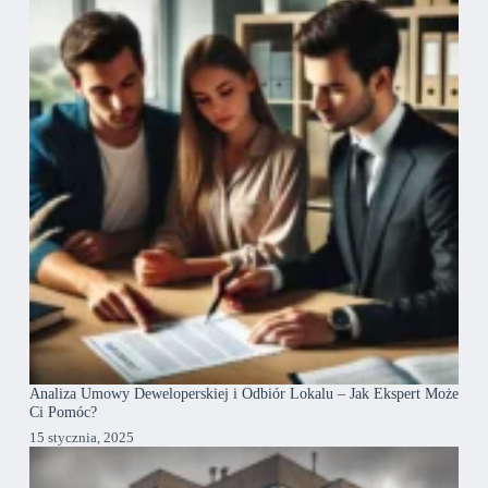
Analiza Umowy Deweloperskiej i Odbiór Lokalu – Jak Ekspert Może
Ci Pomóc?
15 stycznia, 2025