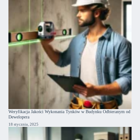
Weryfikacja Jakości Wykonania Tynków w Budynku Odbieranym od
Dewelopera
18 stycznia, 2025