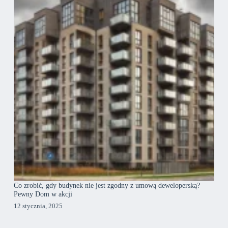
Co zrobić, gdy budynek nie jest zgodny z umową deweloperską?
Pewny Dom w akcji
12 stycznia, 2025