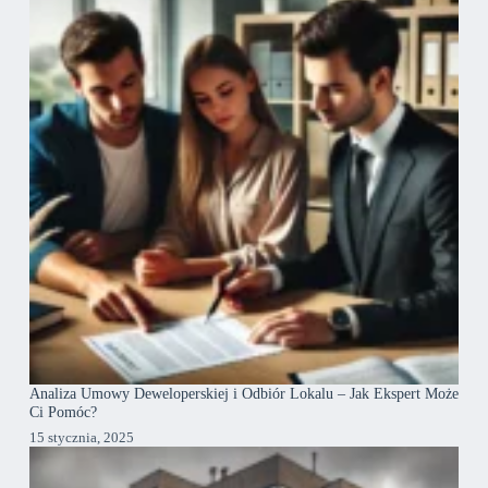
Analiza Umowy Deweloperskiej i Odbiór Lokalu – Jak Ekspert Może
Ci Pomóc?
15 stycznia, 2025