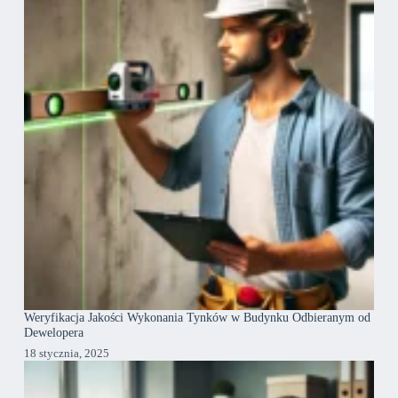
Weryfikacja Jakości Wykonania Tynków w Budynku Odbieranym od
Dewelopera
18 stycznia, 2025