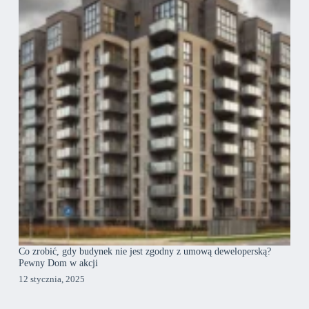
Co zrobić, gdy budynek nie jest zgodny z umową deweloperską?
Pewny Dom w akcji
12 stycznia, 2025