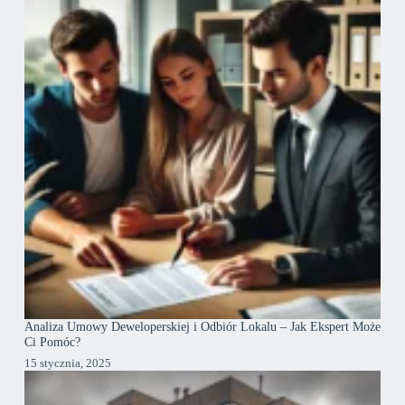
Analiza Umowy Deweloperskiej i Odbiór Lokalu – Jak Ekspert Może
Ci Pomóc?
15 stycznia, 2025