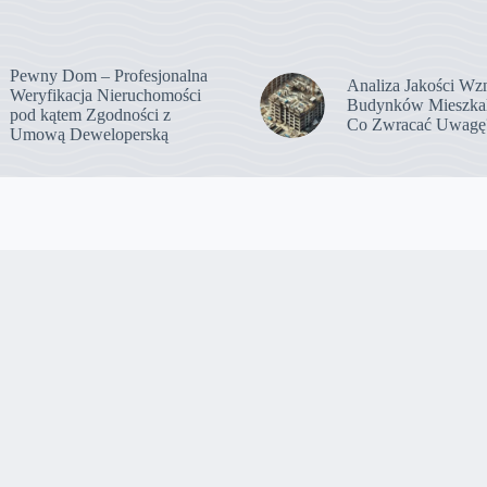
Pewny Dom – Profesjonalna
Analiza Jakości Wz
Weryfikacja Nieruchomości
Budynków Mieszka
pod kątem Zgodności z
Co Zwracać Uwagę
Umową Deweloperską