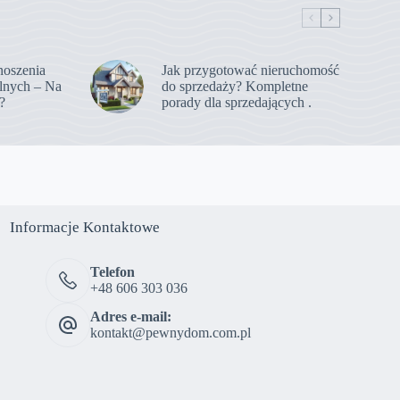
noszenia
Jak przygotować nieruchomość
lnych – Na
do sprzedaży? Kompletne
?
porady dla sprzedających .
Informacje Kontaktowe
Telefon
+48 606 303 036
Adres e-mail:
kontakt@pewnydom.com.pl