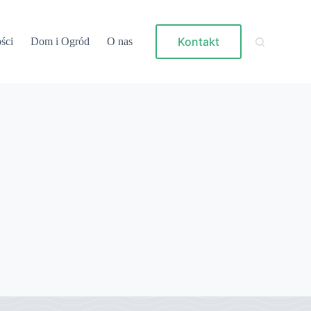
Kontakt
ści
Dom i Ogród
O nas