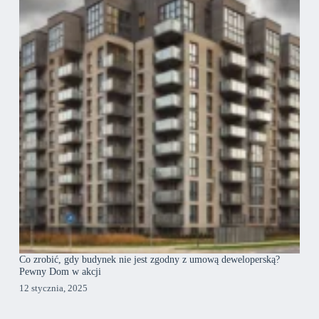
Co zrobić, gdy budynek nie jest zgodny z umową deweloperską?
Pewny Dom w akcji
12 stycznia, 2025