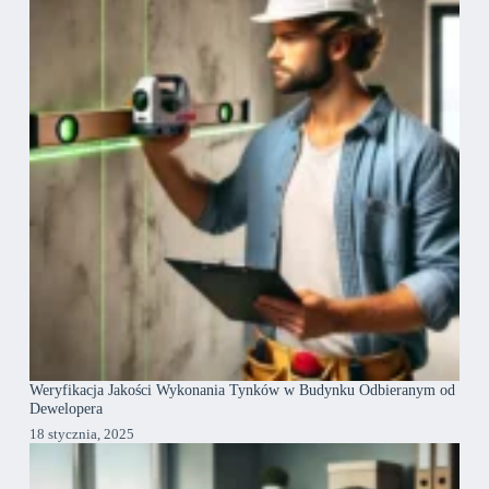
Weryfikacja Jakości Wykonania Tynków w Budynku Odbieranym od
Dewelopera
18 stycznia, 2025