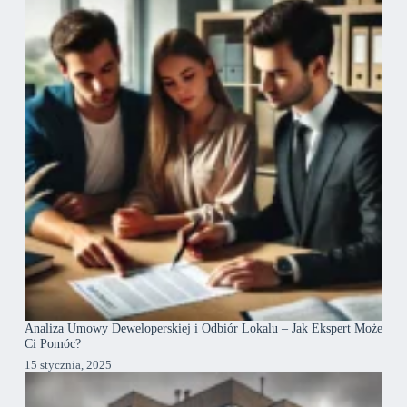
Analiza Umowy Deweloperskiej i Odbiór Lokalu – Jak Ekspert Może
Ci Pomóc?
15 stycznia, 2025