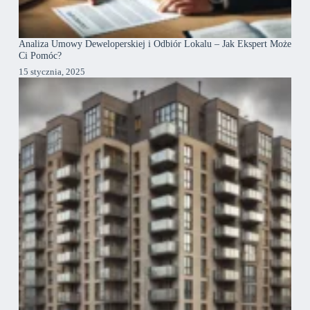
Analiza Umowy Deweloperskiej i Odbiór Lokalu – Jak Ekspert Może
Ci Pomóc?
15 stycznia, 2025