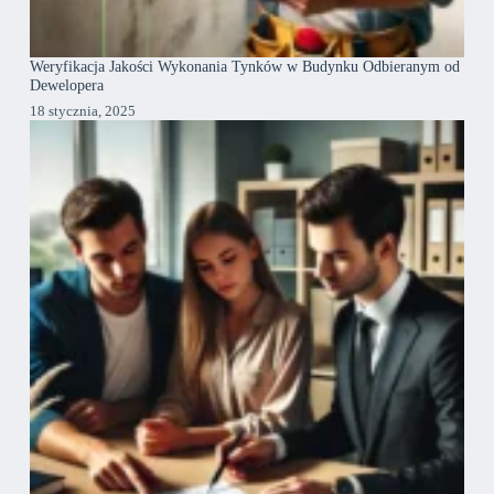
Weryfikacja Jakości Wykonania Tynków w Budynku Odbieranym od
Dewelopera
18 stycznia, 2025