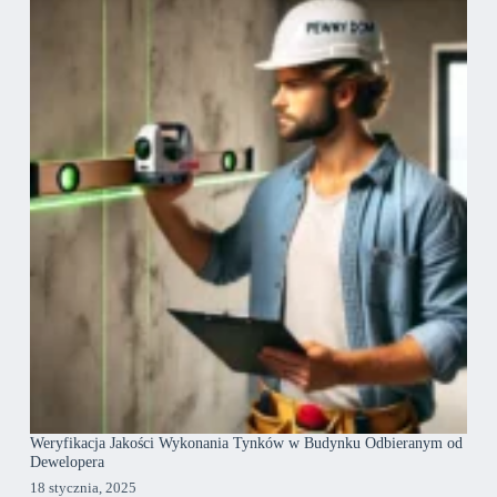
Weryfikacja Jakości Wykonania Tynków w Budynku Odbieranym od
Dewelopera
18 stycznia, 2025