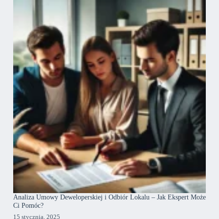
Analiza Umowy Deweloperskiej i Odbiór Lokalu – Jak Ekspert Może
Ci Pomóc?
15 stycznia, 2025