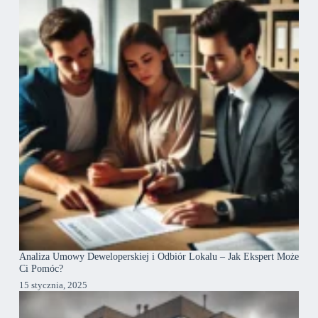
Analiza Umowy Deweloperskiej i Odbiór Lokalu – Jak Ekspert Może
Ci Pomóc?
15 stycznia, 2025