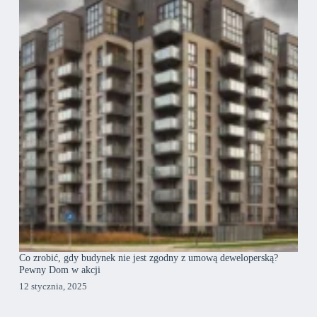
Co zrobić, gdy budynek nie jest zgodny z umową deweloperską?
Pewny Dom w akcji
12 stycznia, 2025