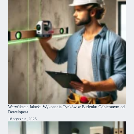
Weryfikacja Jakości Wykonania Tynków w Budynku Odbieranym od
Dewelopera
18 stycznia, 2025