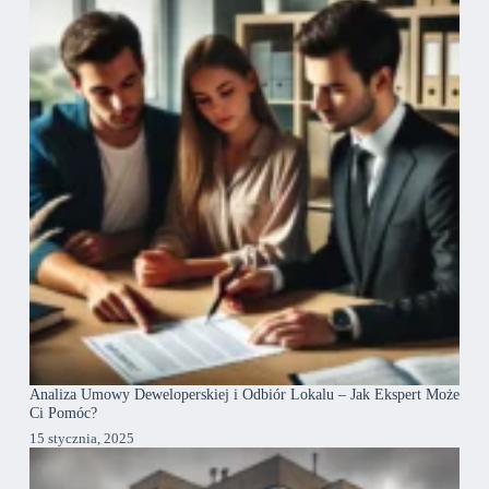
Analiza Umowy Deweloperskiej i Odbiór Lokalu – Jak Ekspert Może
Ci Pomóc?
15 stycznia, 2025