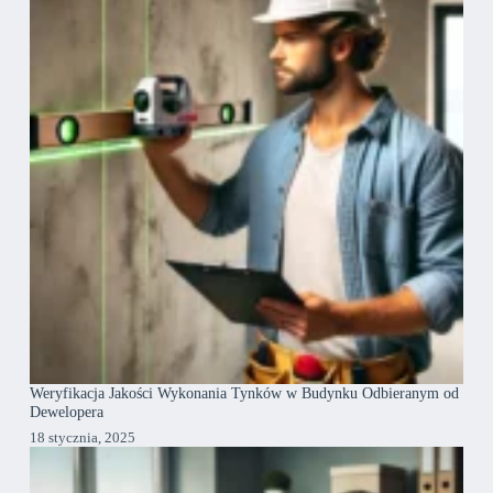
Weryfikacja Jakości Wykonania Tynków w Budynku Odbieranym od
Dewelopera
18 stycznia, 2025