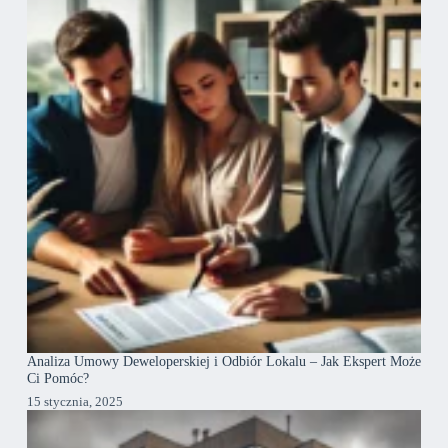
Analiza Umowy Deweloperskiej i Odbiór Lokalu – Jak Ekspert Może
Ci Pomóc?
15 stycznia, 2025