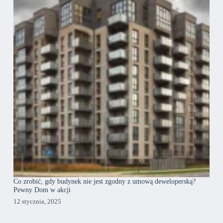
Co zrobić, gdy budynek nie jest zgodny z umową deweloperską?
Pewny Dom w akcji
12 stycznia, 2025