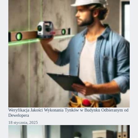
Weryfikacja Jakości Wykonania Tynków w Budynku Odbieranym od
Dewelopera
18 stycznia, 2025