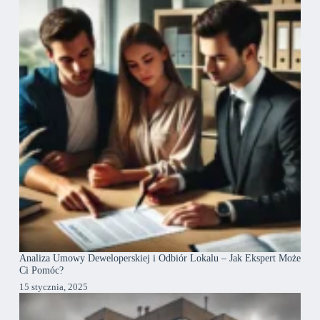
Analiza Umowy Deweloperskiej i Odbiór Lokalu – Jak Ekspert Może
Ci Pomóc?
15 stycznia, 2025