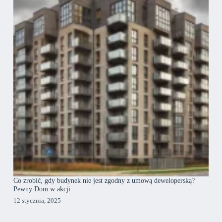
Co zrobić, gdy budynek nie jest zgodny z umową deweloperską?
Pewny Dom w akcji
12 stycznia, 2025