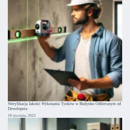
Weryfikacja Jakości Wykonania Tynków w Budynku Odbieranym od
Dewelopera
18 stycznia, 2025