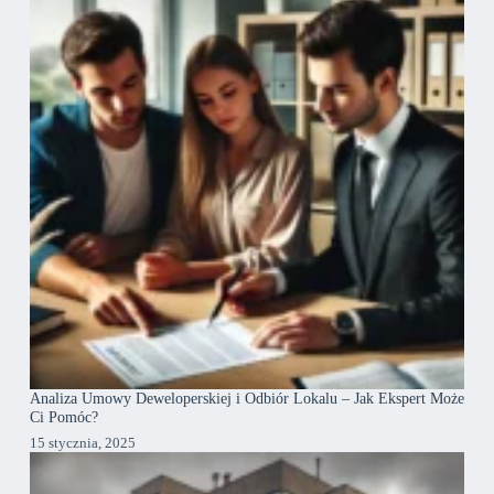
Analiza Umowy Deweloperskiej i Odbiór Lokalu – Jak Ekspert Może
Ci Pomóc?
15 stycznia, 2025