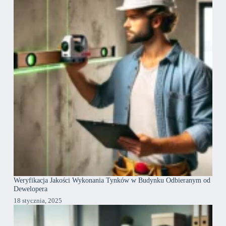
Weryfikacja Jakości Wykonania Tynków w Budynku Odbieranym od
Dewelopera
18 stycznia, 2025