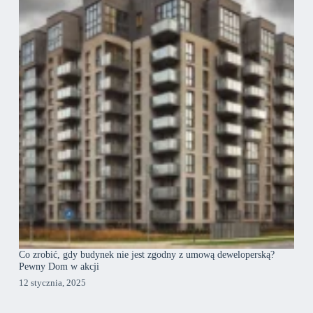
Co zrobić, gdy budynek nie jest zgodny z umową deweloperską?
Pewny Dom w akcji
12 stycznia, 2025