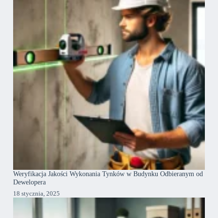
Weryfikacja Jakości Wykonania Tynków w Budynku Odbieranym od
Dewelopera
18 stycznia, 2025