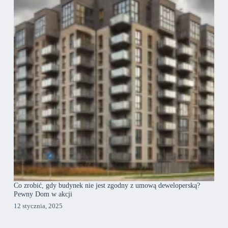
Co zrobić, gdy budynek nie jest zgodny z umową deweloperską?
Pewny Dom w akcji
12 stycznia, 2025