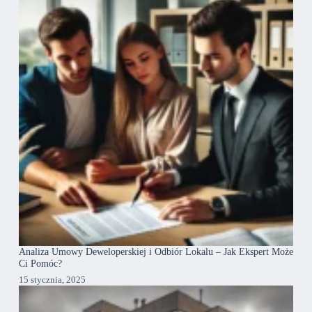
Analiza Umowy Deweloperskiej i Odbiór Lokalu – Jak Ekspert Może
Ci Pomóc?
15 stycznia, 2025