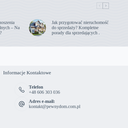
noszenia
Jak przygotować nieruchomość
lnych – Na
do sprzedaży? Kompletne
?
porady dla sprzedających .
Informacje Kontaktowe
Telefon
+48 606 303 036
Adres e-mail:
kontakt@pewnydom.com.pl