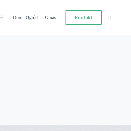
Kontakt
ści
Dom i Ogród
O nas