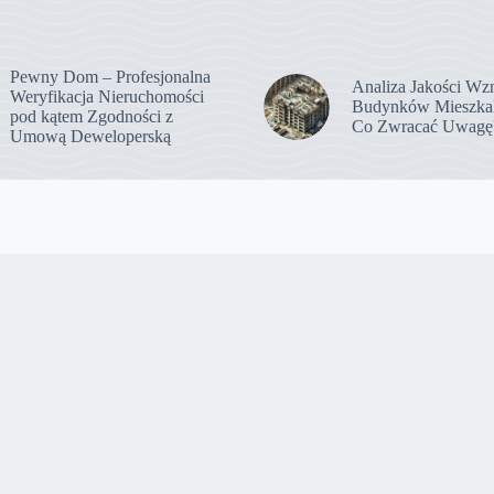
Pewny Dom – Profesjonalna
Analiza Jakości Wz
Weryfikacja Nieruchomości
Budynków Mieszka
pod kątem Zgodności z
Co Zwracać Uwagę
Umową Deweloperską