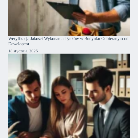
Weryfikacja Jakości Wykonania Tynków w Budynku Odbieranym od
Dewelopera
18 stycznia, 2025