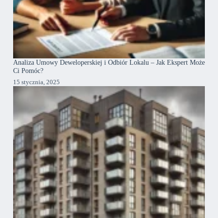
Analiza Umowy Deweloperskiej i Odbiór Lokalu – Jak Ekspert Może
Ci Pomóc?
15 stycznia, 2025