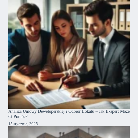
Analiza Umowy Deweloperskiej i Odbiór Lokalu – Jak Ekspert Może
Ci Pomóc?
15 stycznia, 2025