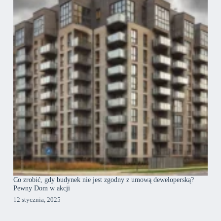
Co zrobić, gdy budynek nie jest zgodny z umową deweloperską?
Pewny Dom w akcji
12 stycznia, 2025