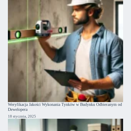
Weryfikacja Jakości Wykonania Tynków w Budynku Odbieranym od
Dewelopera
18 stycznia, 2025