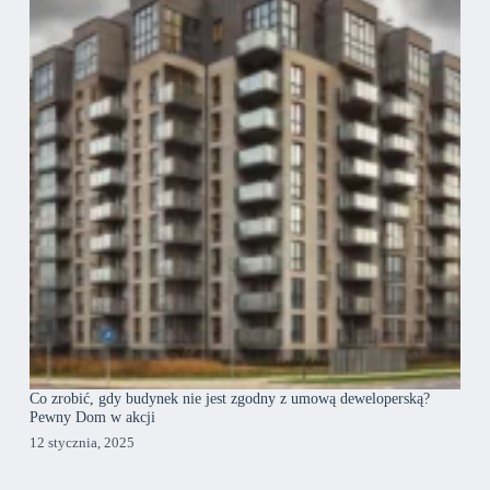
Co zrobić, gdy budynek nie jest zgodny z umową deweloperską?
Pewny Dom w akcji
12 stycznia, 2025