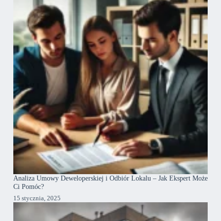
Analiza Umowy Deweloperskiej i Odbiór Lokalu – Jak Ekspert Może
Ci Pomóc?
15 stycznia, 2025