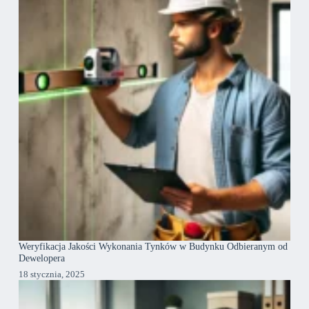
Weryfikacja Jakości Wykonania Tynków w Budynku Odbieranym od
Dewelopera
18 stycznia, 2025