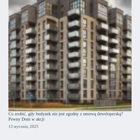
Co zrobić, gdy budynek nie jest zgodny z umową deweloperską?
Pewny Dom w akcji
12 stycznia, 2025