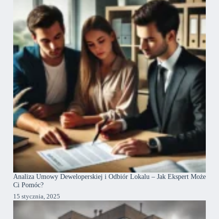
Analiza Umowy Deweloperskiej i Odbiór Lokalu – Jak Ekspert Może
Ci Pomóc?
15 stycznia, 2025