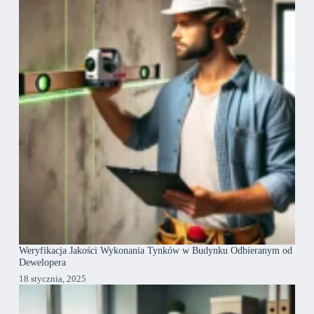
Weryfikacja Jakości Wykonania Tynków w Budynku Odbieranym od
Dewelopera
18 stycznia, 2025