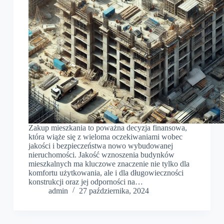
Zakup mieszkania to poważna decyzja finansowa,
która wiąże się z wieloma oczekiwaniami wobec
jakości i bezpieczeństwa nowo wybudowanej
nieruchomości. Jakość wznoszenia budynków
mieszkalnych ma kluczowe znaczenie nie tylko dla
komfortu użytkowania, ale i dla długowieczności
konstrukcji oraz jej odporności na…
admin
27 października, 2024