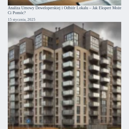
Analiza Umowy Deweloperskiej i Odbiór Lokalu – Jak Ekspert Może
Ci Pomóc?
15 stycznia, 2025