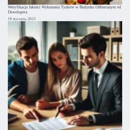
Weryfikacja Jakości Wykonania Tynków w Budynku Odbieranym od
Dewelopera
18 stycznia, 2025