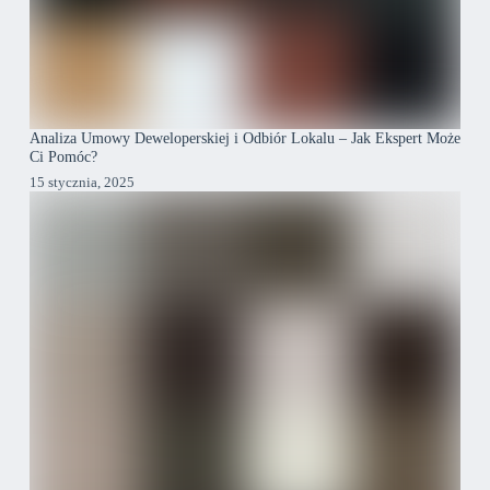
Analiza Umowy Deweloperskiej i Odbiór Lokalu – Jak Ekspert Może
Ci Pomóc?
15 stycznia, 2025