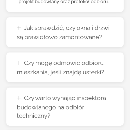
projekt budowlany oraz protokół odbioru.
Jak sprawdzić, czy okna i drzwi
są prawidłowo zamontowane?
Czy mogę odmówić odbioru
mieszkania, jeśli znajdę usterki?
Czy warto wynająć inspektora
budowlanego na odbiór
techniczny?