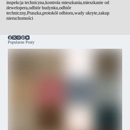
inspekcja techniczna
,
kontrola mieszkania
,
mieszkanie od
dewelopera
,
odbiór budynku
,
odbiór
techniczny
,
Praszka
,
protokół odbioru
,
wady ukryte
,
zakup
nieruchomości
Popularne Posty