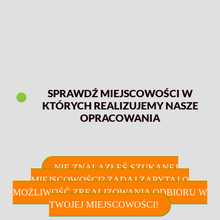
SPRAWDŹ MIEJSCOWOŚCI W
KTÓRYCH REALIZUJEMY NASZE
OPRACOWANIA
NIE ZNALAZŁEŚ SZUKANEJ
MIEJSCOWOŚCI? ZADAJ ZAPYTAJ O
MOŻLIWOŚĆ ZREALIZOWANIA ODBIORU W
TWOJEJ MIEJSCOWOŚCI!