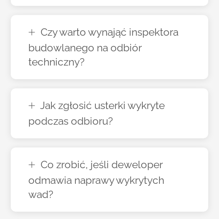
Czy warto wynająć inspektora
budowlanego na odbiór
techniczny?
Jak zgłosić usterki wykryte
podczas odbioru?
Co zrobić, jeśli deweloper
odmawia naprawy wykrytych
wad?