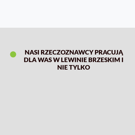
NASI RZECZOZNAWCY PRACUJĄ
DLA WAS W LEWINIE BRZESKIM I
NIE TYLKO