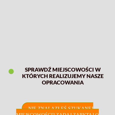
SPRAWDŹ MIEJSCOWOŚCI W
KTÓRYCH REALIZUJEMY NASZE
OPRACOWANIA
NIE ZNALAZŁEŚ SZUKANEJ
MIEJSCOWOŚCI? ZADAJ ZAPYTAJ O