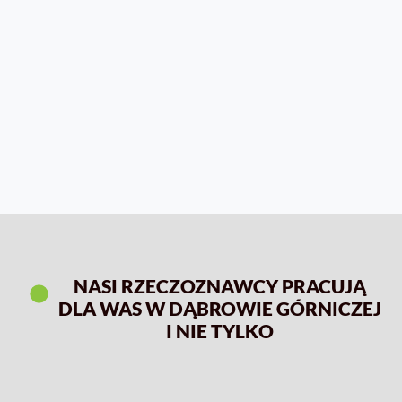
NASI RZECZOZNAWCY PRACUJĄ
DLA WAS W DĄBROWIE GÓRNICZEJ
I NIE TYLKO