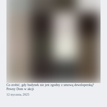
Co zrobić, gdy budynek nie jest zgodny z umową deweloperską?
Pewny Dom w akcji
12 stycznia, 2025