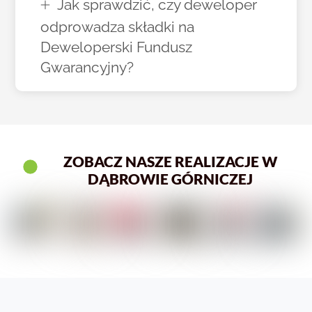
Jak sprawdzić, czy deweloper
odprowadza składki na
Deweloperski Fundusz
Gwarancyjny?
ZOBACZ NASZE REALIZACJE W
DĄBROWIE GÓRNICZEJ