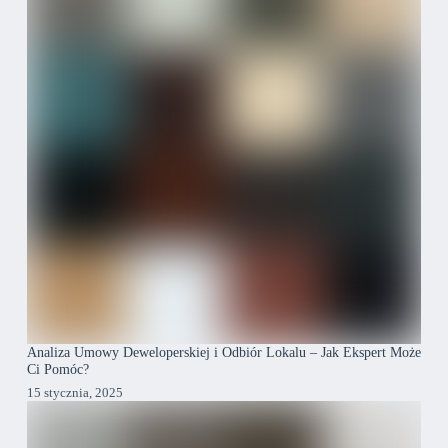
Analiza Umowy Deweloperskiej i Odbiór Lokalu – Jak Ekspert Może
Ci Pomóc?
15 stycznia, 2025