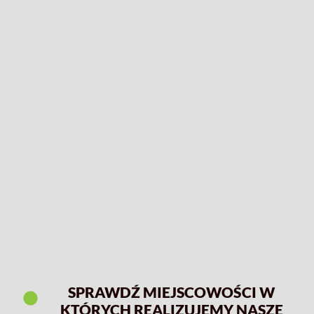
SPRAWDŹ MIEJSCOWOŚCI W
KTÓRYCH REALIZUJEMY NASZE