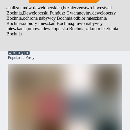
analiza umów deweloperskich
,
bezpieczeństwo inwestycji
Bochnia
,
Deweloperski Fundusz Gwarancyjny
,
deweloperzy
Bochnia
,
ochrona nabywcy Bochnia
,
odbiór mieszkania
Bochnia
,
odbiory mieszkań Bochnia
,
prawo nabywcy
mieszkania
,
umowa deweloperska Bochnia
,
zakup mieszkania
Bochnia
Popularne Posty