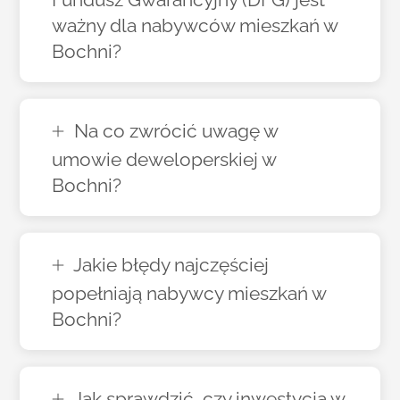
ważny dla nabywców mieszkań w
Bochni?
Na co zwrócić uwagę w
umowie deweloperskiej w
Bochni?
Jakie błędy najczęściej
popełniają nabywcy mieszkań w
Bochni?
Jak sprawdzić, czy inwestycja w