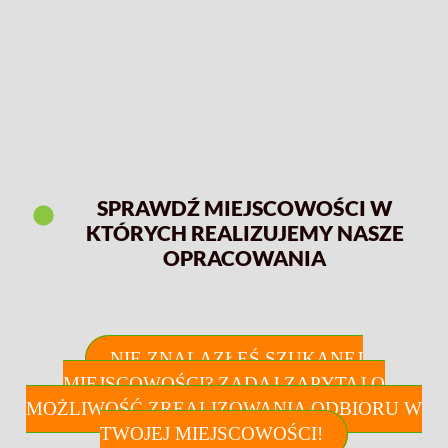
SPRAWDŹ MIEJSCOWOŚCI W
KTÓRYCH REALIZUJEMY NASZE
OPRACOWANIA
NIE ZNALAZŁEŚ SZUKANEJ
MIEJSCOWOŚCI? ZADAJ ZAPYTAJ O
MOŻLIWOŚĆ ZREALIZOWANIA ODBIORU W
TWOJEJ MIEJSCOWOŚCI!