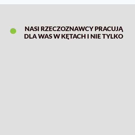
NASI RZECZOZNAWCY PRACUJĄ
DLA WAS W KĘTACH I NIE TYLKO