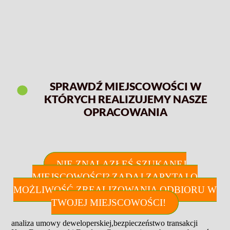
SPRAWDŹ MIEJSCOWOŚCI W
KTÓRYCH REALIZUJEMY NASZE
OPRACOWANIA
NIE ZNALAZŁEŚ SZUKANEJ
MIEJSCOWOŚCI? ZADAJ ZAPYTAJ O
MOŻLIWOŚĆ ZREALIZOWANIA ODBIORU W
TWOJEJ MIEJSCOWOŚCI!
analiza umowy deweloperskiej
,
bezpieczeństwo transakcji