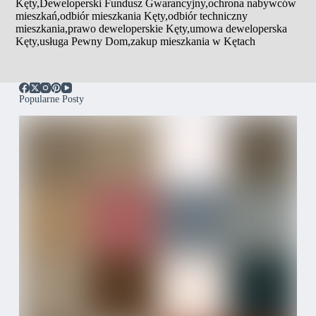
Kęty
,
Deweloperski Fundusz Gwarancyjny
,
ochrona nabywców
mieszkań
,
odbiór mieszkania Kęty
,
odbiór techniczny
mieszkania
,
prawo deweloperskie Kęty
,
umowa deweloperska
Kęty
,
usługa Pewny Dom
,
zakup mieszkania w Kętach
Popularne Posty